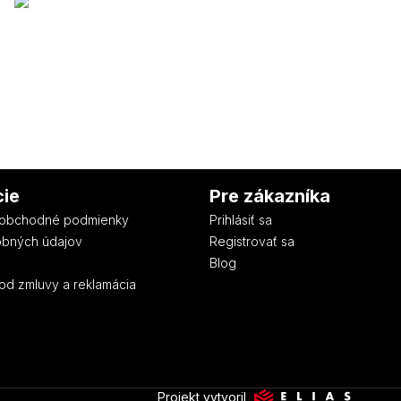
cie
Pre zákazníka
obchodné podmienky
Prihlásiť sa
obných údajov
Registrovať sa
Blog
od zmluvy a reklamácia
Projekt vytvoril