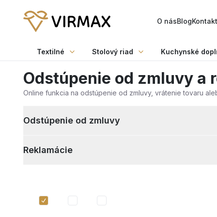
O nás
Blog
Kontak
Textilné
Stolový riad
Kuchynské dopl
Odstúpenie od zmluvy a 
Online funkcia na odstúpenie od zmluvy, vrátenie tovaru al
Odstúpenie od zmluvy
Reklamácie