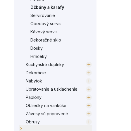
Džbány a karafy
Servírovanie
Obedový servis
Kávový servis
Dekoračné sklo
Dosky
Hrnčeky
Kuchynské doplnky
Dekorácie
Nábytok
Upratovanie a uskladnenie
Paplóny
Obliečky na vankúše
Závesy sú pripravené
Obrusy