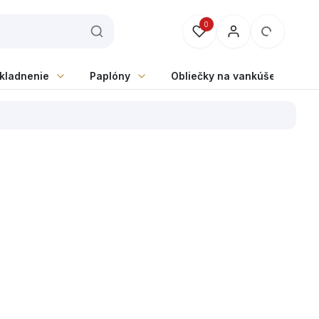
0
skladnenie
Paplóny
Obliečky na vankúše