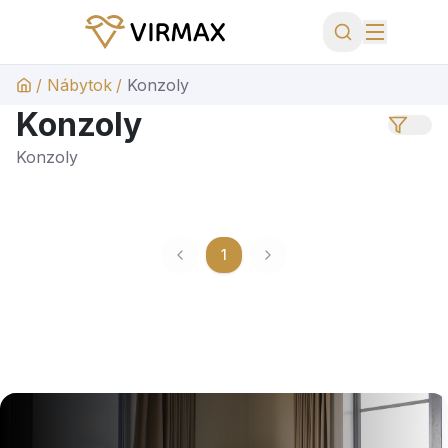
/
Nábytok
/
Konzoly
Konzoly
Konzoly
1