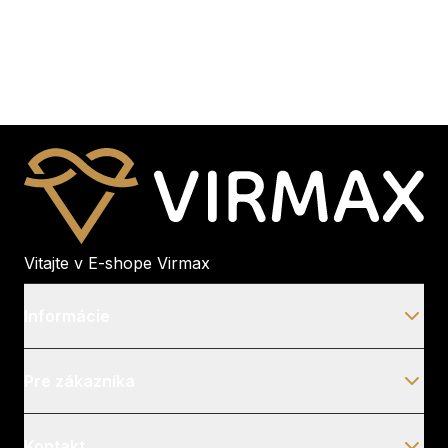
Vitajte v E-shope Virmax
Informácie
Pre zákazníka
Kontakt