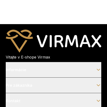
Vitajte v E-shope Virmax
Informácie
Pre zákazníka
Kontakt